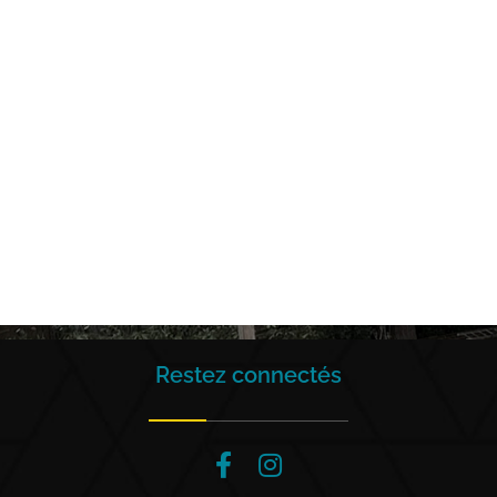
POSE DE CANALISATION DE RÉSEAUX
SECS & HUMIDES
TERRASSEMENT - DÉMOLITION - TRANSPORT - LOCATION
AVEC CHAUFFEUR
Restez connectés