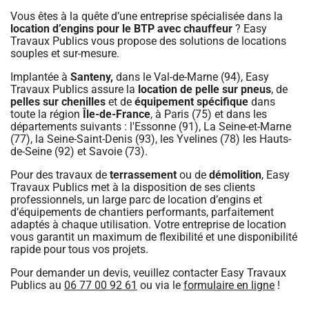
Vous êtes à la quête d’une entreprise spécialisée dans la
location d’engins pour le BTP
avec chauffeur
? Easy
Travaux Publics vous propose des solutions de locations
souples et sur-mesure.
Implantée à
Santeny,
dans le Val-de-Marne (94), Easy
Travaux Publics assure la
location de pelle sur pneus
, de
pelles sur chenilles
et de
équipement spécifique
dans
toute la région
Île-de-France
, à Paris (75) et dans les
départements suivants : l'Essonne (91), La Seine-et-Marne
(77), la Seine-Saint-Denis (93), les Yvelines (78) les Hauts-
de-Seine (92) et Savoie (73).
Pour des travaux de
terrassement
ou de
démolition
, Easy
Travaux Publics met à la disposition de ses clients
professionnels, un large parc de location d’engins et
d’équipements de chantiers performants, parfaitement
adaptés à chaque utilisation. Votre entreprise de location
vous garantit un maximum de flexibilité et une disponibilité
rapide pour tous vos projets.
Pour demander un devis, veuillez contacter Easy Travaux
Publics au
06 77 00 92 61
ou via le
formulaire en ligne
!