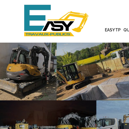
EASY TP
QU