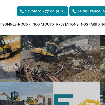
Savoie :
06 77 00 92 61
Île de France :
0
I SOMMES-NOUS ?
NOS ATOUTS
PRESTATIONS
NOS TARIFS
P